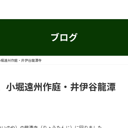
ブログ
小堀遠州作庭・井伊谷龍潭寺
、小堀遠州作庭・井伊谷龍潭
いいのや）の龍潭寺（りょうたんじ）に回りました。