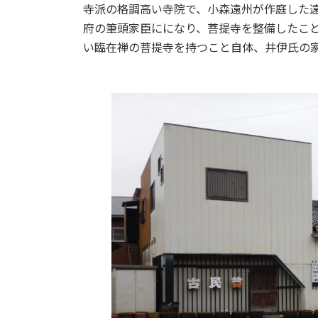
寺派の格調高い寺院で、小森遠州が作庭した
府の筆頭家臣にになり、菩提寺を整備したこ
い臨在禅の菩提寺を持つこと自体、井伊氏の