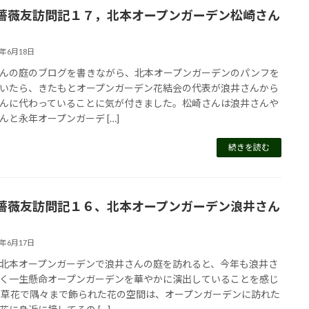
薔薇友訪問記１７，北本オープンガーデン松崎さん
4年6月18日
んの庭のブログを書きながら、北本オープンガーデンのパンフを
いたら、きたもとオープンガーデン花結会の代表が浪井さんから
んに代わっていることに気が付きました。松崎さんは浪井さんや
んと永年オープンガーデ […]
続きを読む
薔薇友訪問記１６、北本オープンガーデン浪井さん
4年6月17日
北本オープンガーデンで浪井さんの庭を訪れると、今年も浪井さ
く一生懸命オープンガーデンを華やかに演出していることを感じ
 草花で隅々まで飾られた花の空間は、オープンガーデンに訪れた