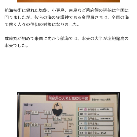
航海技術に優れた塩飽、小豆島、直島など幕府領の廻船は全国に
回りましたが、彼らの海の守護神である金毘羅さまは、全国の海
で働く人々の信仰の対象になりました。
咸臨丸が初めて米国に向かう航海では、水夫の大半が塩飽諸島の
水夫でした。