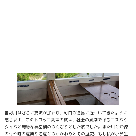
道の駅も混雑しています。
吉野川はさらに支流が加わり、河口の徳島に近づいてきたように
感じます。このトロッコ列車の旅は、社会の風潮であるコスパや
タイパと無縁な異空間ののんびりとした旅でした。また川と沿線
の村や町の産業や名産とのかかわりとその歴史、もし私が小学生