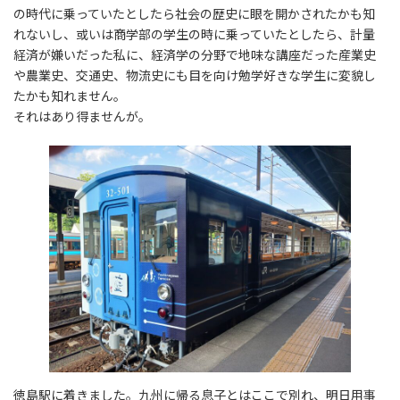
の時代に乗っていたとしたら社会の歴史に眼を開かされたかも知
れないし、或いは商学部の学生の時に乗っていたとしたら、計量
経済が嫌いだった私に、経済学の分野で地味な講座だった産業史
や農業史、交通史、物流史にも目を向け勉学好きな学生に変貌し
たかも知れません。
それはあり得ませんが。
徳島駅に着きました。九州に帰る息子とはここで別れ、明日用事