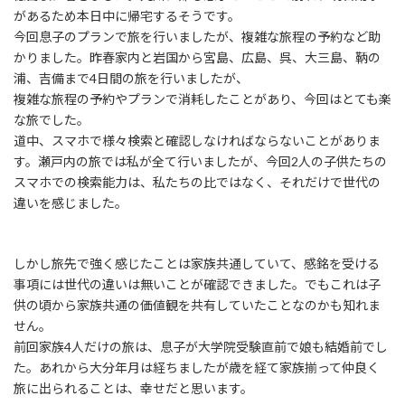
があるため本日中に帰宅するそうです。
今回息子のプランで旅を行いましたが、複雑な旅程の予約など助
かりました。昨春家内と岩国から宮島、広島、呉、大三島、鞆の
浦、吉備まで4日間の旅を行いましたが、
複雑な旅程の予約やプランで消耗したことがあり、今回はとても楽
な旅でした。
道中、スマホで様々検索と確認しなければならないことがありま
す。瀬戸内の旅では私が全て行いましたが、今回2人の子供たちの
スマホでの検索能力は、私たちの比ではなく、それだけで世代の
違いを感じました。
しかし旅先で強く感じたことは家族共通していて、感銘を受ける
事項には世代の違いは無いことが確認できました。でもこれは子
供の頃から家族共通の価値観を共有していたことなのかも知れま
せん。
前回家族4人だけの旅は、息子が大学院受験直前で娘も結婚前でし
た。あれから大分年月は経ちましたが歳を経て家族揃って仲良く
旅に出られることは、幸せだと思います。