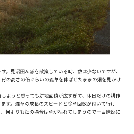
です。見沼田んぼを散策している時、数は少ないですが、
、背の高さの倍ぐらいの雑草を伸ばせたままの畑を見かけ
持しようと想っても耕地面積が広すぎて、休日だけの耕作
けます。雑草の成長のスピードと除草回数が付いて行け
り、何よりも畑の場合は草が枯れてしまうので一目瞭然に