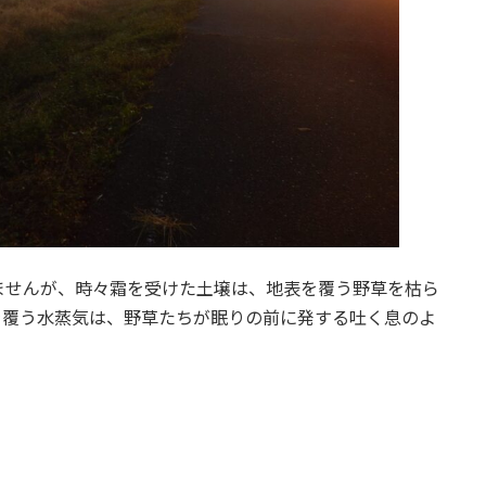
ませんが、時々霜を受けた土壌は、地表を覆う野草を枯ら
を覆う水蒸気は、野草たちが眠りの前に発する吐く息のよ