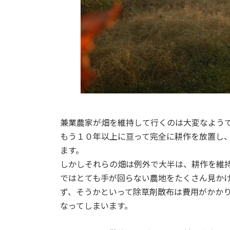
兼業農家が畑を維持して行くのは大変なよう
もう１０年以上に亘って完全に耕作を放置し
ます。
しかしそれらの畑は例外で大半は、耕作を維
ではとても手が回らない農地をたくさん見か
ず、そうかといって除草剤散布は費用がかか
なってしまいます。