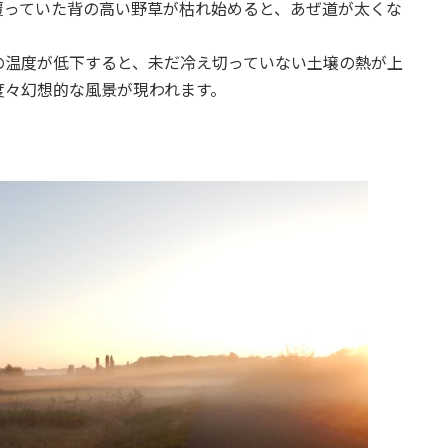
覆っていた背の高い野草が枯れ始めると、あぜ道が太くな
の温度が低下すると、未だ冷え切っていない土壌の熱が上
度々幻想的な風景が現われます。