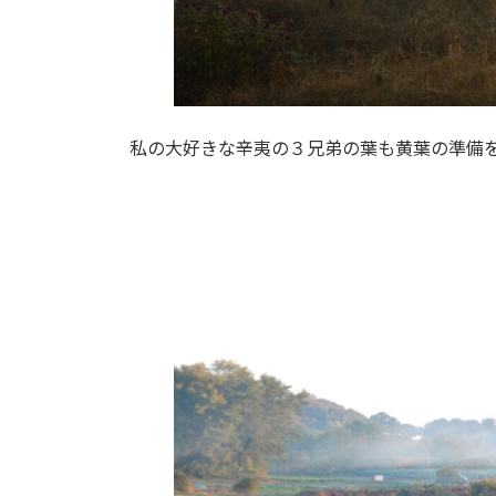
私の大好きな辛夷の３兄弟の葉も黄葉の準備