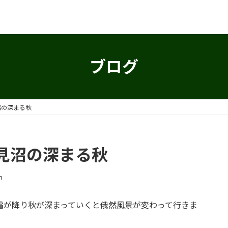
ブログ
沼の深まる秋
見沼の深まる秋
n
霜が降り秋が深まっていくと俄然風景が変わって行きま