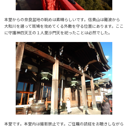
本堂からの奈良盆地の眺めは素晴らしいです。信貴山は難波から
大和川を遡って斑鳩を攻めてくる外敵を守る位置にあります。ここ
に守護神四天王の１人毘沙門天を祀ったことは必然でした。
本堂です。本堂内は撮影禁止です。ご住職の読経をお聴きしながら