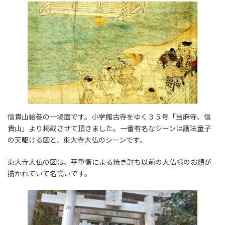
信貴山絵巻の一場面です。小学館古寺をゆく３５号「当麻寺、信
貴山」より掲載させて頂きました。一番有名なシーンは護法童子
の天駆ける図と、東大寺大仏のシーンです。
東大寺大仏の図は、平重衡による焼き討ち以前の大仏様のお顔が
描かれていて名高いです。