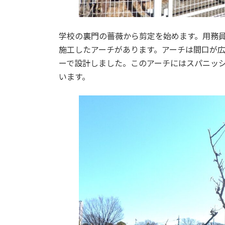
学校の裏門の薔薇から剪定を始めます。用務
施工したアーチがあります。アーチは間口が
ーで設計しました。このアーチにはスパニッ
います。