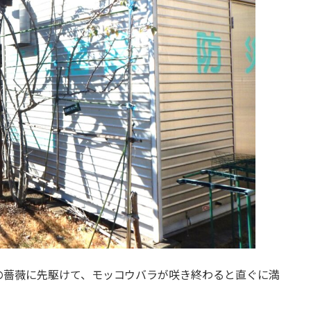
の薔薇に先駆けて、モッコウバラが咲き終わると直ぐに満