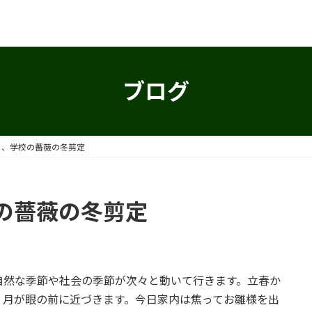
ブログ
イ、学校の薔薇の冬剪定
の薔薇の冬剪定
自然な季節や社会の季節が次々と動いて行きます。立春か
３月が眼の前に近づきます。今日家内は焦ってお雛様を出