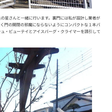
員の星さんと一緒に行います。裏門には私が設計し業者が
広く門の開閉の邪魔にならないようにコンパクトな１本バ
シュ・ビューテイとアイスバーグ・クライマーを誘引して