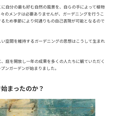
こに自分の最も好む自然の風景を、自らの手によって植物
日々のメンテは必要ありませんが、ガーデニングを行うこ
するため季節により何通りもの自己表現が可能となるので
しい空間を維持するガーデニングの思想はこうして生まれ
に、庭を開放し一年の成果を多くの人たちに観ていただく
ープンガーデンが始まりました。
で始まったのか？