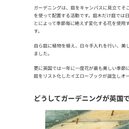
ガーデニングは、庭をキャンパスに見立てそ
を使って配置する活動です。庭木だけ庭では
とによって季節毎に絶えず変化する花を使用
す。
自ら庭に植物を植え、日々手入れを行い、美
ました。
更に英国では一年に一度花が最も美しい季節
庭をリスト化したイエローブックが誕生しオ
どうしてガーデニングが英国