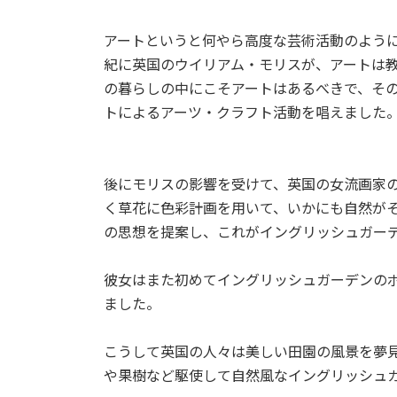
アートというと何やら高度な芸術活動のよう
紀に英国のウイリアム・モリスが、アートは
の暮らしの中にこそアートはあるべきで、そ
トによるアーツ・クラフト活動を唱えました
後にモリスの影響を受けて、英国の女流画家
く草花に色彩計画を用いて、いかにも自然が
の思想を提案し、これがイングリッシュガー
彼女はまた初めてイングリッシュガーデンの
ました。
こうして英国の人々は美しい田園の風景を夢
や果樹など駆使して自然風なイングリッシュ