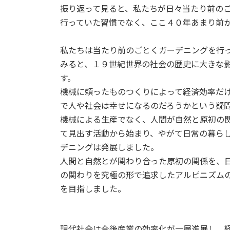
振り返って見ると、私たちが日々当たり前の
行っていた習慣でなく、ここ４０年あまり前
私たちは当たり前のごとくガーデニングを行
みると、１９世紀世界の社会の歴史に大きな
す。
機械に頼ったものつくりによって経済効率だ
で人や社会は幸せになるのだろうかという疑
機械による生産でなく、人間が自然と原初の
て見出す活動から始まり、やがて日常の暮ら
デニングは発展しました。
人間と自然とが関わり合った原初の関係を、
の関わりを究極の形で追求したアルピニズム
を目指しました。
現代社会は今後産業の効率化が一層進展し、