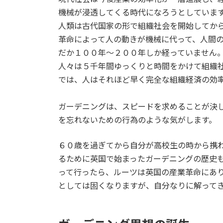
機械が浸透してくる時代になろうとしていま
人類は古代国家の形で組織社会を開始してか
革命によって人の動きが機械に代って、人間
だか１００年～２００年しか経っていません
人々は５千年間ゆっくりと時間をかけて組織
では、人はそれほど早く完全な組織経済の効
ガーデニングは、スピードを求めることが決
を忘れないための行為のような気がします。
６０歳を過ぎてから自分が高校生の時から携
るために英国で始まったガーデニングの歴史
って行ったら、ルーツは英国の産業革命にあ
としては固くなりますが、自分なりに解って