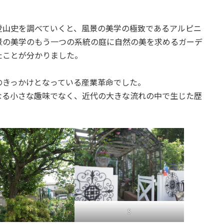
登山史を調べていくと、風景の美学の極致であるアルピニ
景の美学のもう一つの系統の庭に自然の美を求めるガーデ
たことが分かりました。
のきっかけとなっている産業革命でした。
なる小さな趣味でなく、近代の大きな流れの中で生じた歴
S