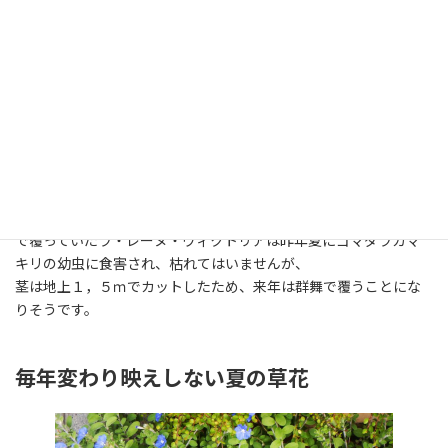
仮止めしたガゼボの天上の薔薇です。昨年までこの天井を半分ま
で覆っていたラ・レーヌ・ヴィクトリアは昨年夏にゴマダラカマ
キリの幼虫に食害され、枯れてはいませんが、
茎は地上１，５ｍでカットしたため、来年は群舞で覆うことにな
りそうです。
毎年変わり映えしない夏の草花