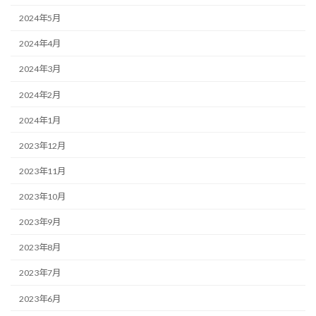
2024年5月
2024年4月
2024年3月
2024年2月
2024年1月
2023年12月
2023年11月
2023年10月
2023年9月
2023年8月
2023年7月
2023年6月